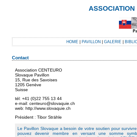
ASSOCIATION
Pa
HOME
|
PAVILLON
|
GALERIE
|
BIBLI
Contact
Association CENTEURO
Slovaque Pavillon
15, Rue des Savoises
1205 Genève
Suisse
tél: +41 (0)22 755 13 44
e-mail: centeuro@slovaquie.ch
web: http://www.slovaquie.ch
Président : Tibor Strähle
Le Pavillon Slovaque a besoin de votre soutien pour survivr
pouvez devenir membre en versant une somme symbo