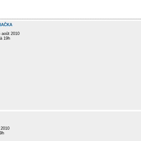
PIAČKA
5 août 2010
 à 19h
n 2010
19h