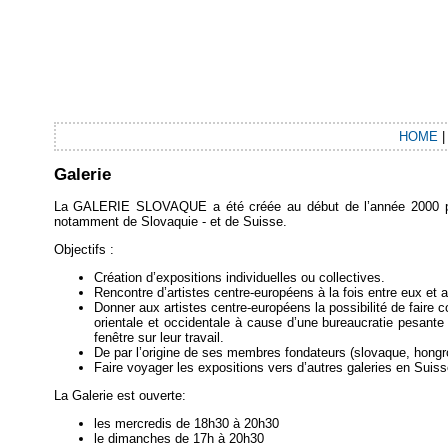
HOME
Galerie
La GALERIE SLOVAQUE a été créée au début de l’année 2000 par T
notamment de Slovaquie - et de Suisse.
Objectifs :
Création d’expositions individuelles ou collectives.
Rencontre d’artistes centre-européens à la fois entre eux et a
Donner aux artistes centre-européens la possibilité de faire 
orientale et occidentale à cause d’une bureaucratie pesante
fenêtre sur leur travail.
De par l’origine de ses membres fondateurs (slovaque, hongroise
Faire voyager les expositions vers d’autres galeries en Suis
La Galerie est ouverte:
les mercredis de 18h30 à 20h30
le dimanches de 17h à 20h30