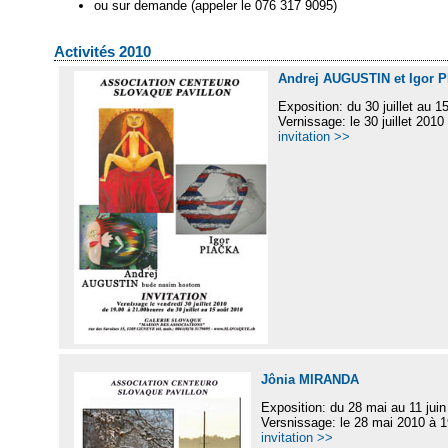
ou sur demande (appeler le 076 317 9095)
Activités 2010
Andrej AUGUSTIN et Igor 
Exposition: du 30 juillet au 1
Vernissage: le 30 juillet 2010
invitation >>
Jônia MIRANDA
Exposition: du 28 mai au 11 jui
Versnissage: le 28 mai 2010 à 
invitation >>