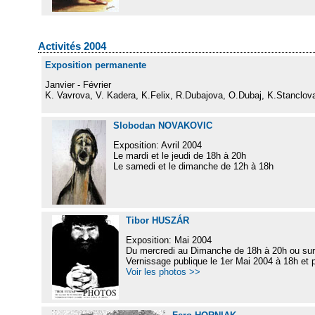
Activités 2004
Exposition permanente
Janvier - Février
K. Vavrova, V. Kadera, K.Felix, R.Dubajova, O.Dubaj, K.Stancl
Slobodan NOVAKOVIC
Exposition: Avril 2004
Le mardi et le jeudi de 18h à 20h
Le samedi et le dimanche de 12h à 18h
Tibor HUSZÁR
Exposition: Mai 2004
Du mercredi au Dimanche de 18h à 20h ou sur
Vernissage publique le 1er Mai 2004 à 18h et p
Voir les photos >>