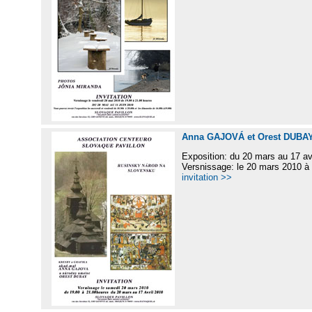
Anna GAJOVÁ et Orest DUBA
Exposition: du 20 mars au 17 av
Versnissage: le 20 mars 2010 à
invitation >>