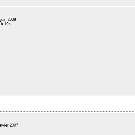
 juin 2009
 à 19h
nvier 2007