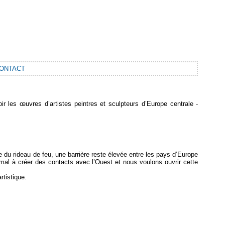
ONTACT
es œuvres d’artistes peintres et sculpteurs d’Europe centrale -
e du rideau de feu, une barrière reste élevée entre les pays d’Europe
 mal à créer des contacts avec l’Ouest et nous voulons ouvrir cette
rtistique.